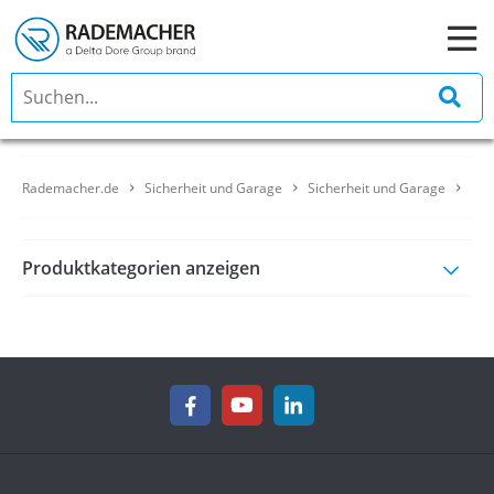
Rademacher.de
Sicherheit und Garage
Sicherheit und Garage
Rol
Produktkategorien anzeigen