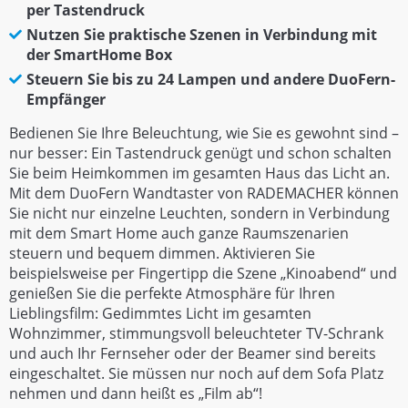
per Tastendruck
Nutzen Sie praktische Szenen in Verbindung mit
der SmartHome Box
Steuern Sie bis zu 24 Lampen und andere DuoFern-
Empfänger
Bedienen Sie Ihre Beleuchtung, wie Sie es gewohnt sind –
nur besser: Ein Tastendruck genügt und schon schalten
Sie beim Heimkommen im gesamten Haus das Licht an.
Mit dem DuoFern Wandtaster von RADEMACHER können
Sie nicht nur einzelne Leuchten, sondern in Verbindung
mit dem Smart Home auch ganze Raumszenarien
steuern und bequem dimmen. Aktivieren Sie
beispielsweise per Fingertipp die Szene „Kinoabend“ und
genießen Sie die perfekte Atmosphäre für Ihren
Lieblingsfilm: Gedimmtes Licht im gesamten
Wohnzimmer, stimmungsvoll beleuchteter TV-Schrank
und auch Ihr Fernseher oder der Beamer sind bereits
eingeschaltet. Sie müssen nur noch auf dem Sofa Platz
nehmen und dann heißt es „Film ab“!