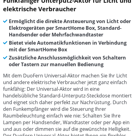
Funkfähiger Unterputz-Aktor für Licht und
elektrische Verbraucher
Ermöglicht die direkte Ansteuerung von Licht oder
Elektrogeräten per SmartHome Box, Standard-
Handsender oder Mehrfachwandtaster
Bietet viele Automatikfunktionen in Verbindung
mit der SmartHome Box
Zusätzliche Anschlussmöglichkeit von Schaltern
oder Tastern zur manuellen Bedienung
Mit dem DuoFern Universal-Aktor machen Sie Ihr Licht
und andere elektrische Verbraucher jetzt ganz einfach
funkfähig: Der Universal-Aktor wird in eine
handelsübliche Standard-Unterputz-Steckdose montiert
und eignet sich daher perfekt zur Nachrüstung. Durch
den Funkempfänger wird die Steuerung Ihrer
Raumbeleuchtung einfach wie nie: Schalten Sie Ihre
Lampen per Handsender, Wandtaster oder per App ein
und aus oder dimmen sie auf die gewünschte Helligkeit.
Der DuoFern Universal-Aktor bietet Ihnen ein flexibles