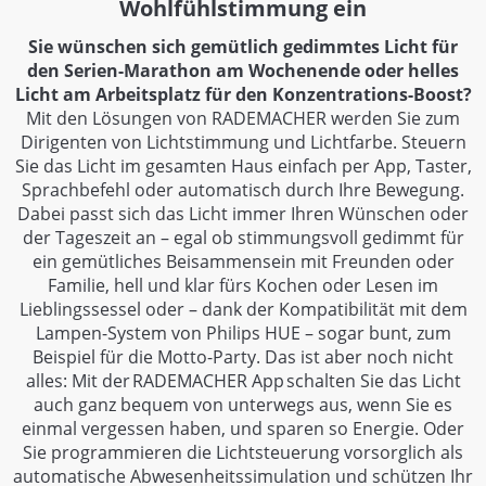
Wohlfühlstimmung ein
Sie wünschen sich gemütlich gedimmtes Licht für
den Serien-Marathon am Wochenende oder helles
Licht am Arbeitsplatz für den Konzentrations-Boost?
Mit den Lösungen von RADEMACHER werden Sie zum
Dirigenten von Lichtstimmung und Lichtfarbe. Steuern
Sie das Licht im gesamten Haus einfach per App, Taster,
Sprachbefehl oder automatisch durch Ihre Bewegung.
Dabei passt sich das Licht immer Ihren Wünschen oder
der Tageszeit an – egal ob stimmungsvoll gedimmt für
ein gemütliches Beisammensein mit Freunden oder
Familie, hell und klar fürs Kochen oder Lesen im
Lieblingssessel oder – dank der Kompatibilität mit dem
Lampen-System von Philips HUE – sogar bunt, zum
Beispiel für die Motto-Party. Das ist aber noch nicht
alles: Mit der RADEMACHER App schalten Sie das Licht
auch ganz bequem von unterwegs aus, wenn Sie es
einmal vergessen haben, und sparen so Energie. Oder
Sie programmieren die Lichtsteuerung vorsorglich als
automatische Abwesenheitssimulation und schützen Ihr