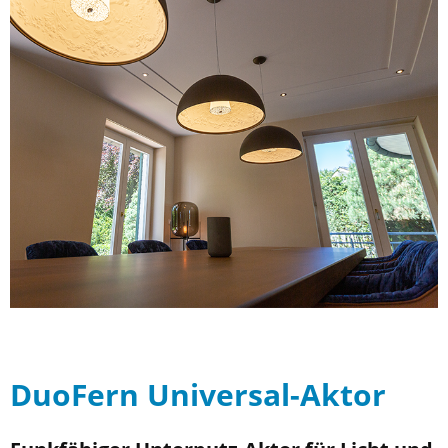
DuoFern Universal-Aktor