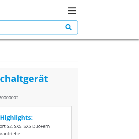
chaltgerät
80000002
Highlights:
ort S2, SX5, SX5 DuoFern
rantriebe