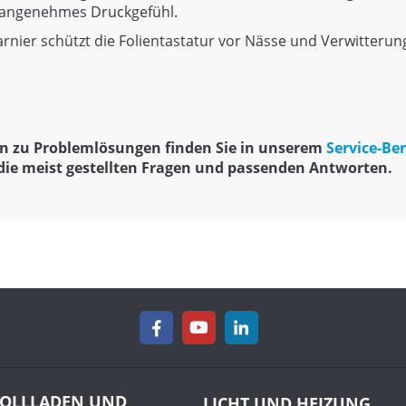
n angenehmes Druckgefühl.
ier schützt die Folientastatur vor Nässe und Verwitterung.
n zu Problemlösungen finden Sie in unserem
Service-Be
die meist gestellten Fragen und passenden Antworten.
OLLLADEN UND
LICHT UND HEIZUNG