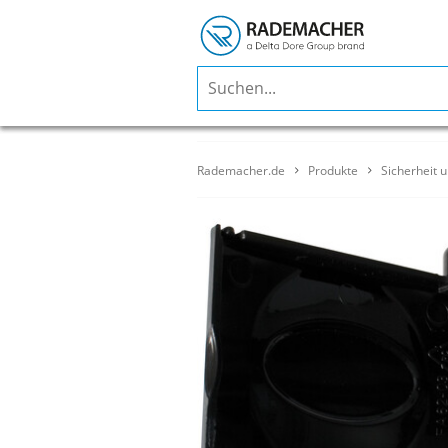
Rademacher.de
Produkte
Sicherheit 