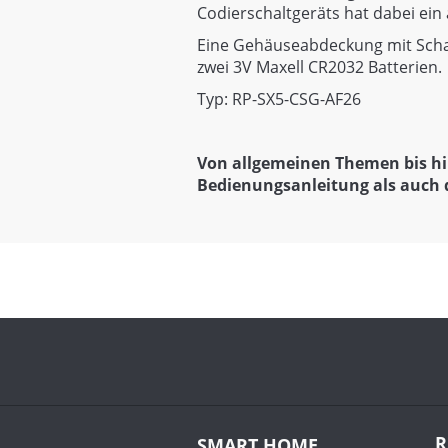
Codierschaltgeräts hat dabei ei
Eine Gehäuseabdeckung mit Scharn
zwei 3V Maxell CR2032 Batterien.
Typ: RP-SX5-CSG-AF26
Von allgemeinen Themen bis hi
Bedienungsanleitung als auch 
R
SMART HOME