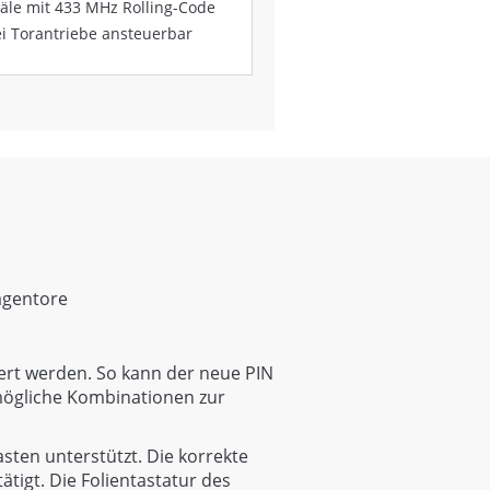
äle mit 433 MHz Rolling-Code
ei Torantriebe ansteuerbar
agentore
ert werden. So kann der neue PIN
 mögliche Kombinationen zur
sten unterstützt. Die korrekte
tigt. Die Folientastatur des