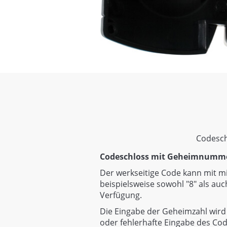
Codesch
Codeschloss mit Geheimnummer-
Der werkseitige Code kann mit mi
beispielsweise sowohl "8" als au
Verfügung.
Die Eingabe der Geheimzahl wird 
oder fehlerhafte Eingabe des Code