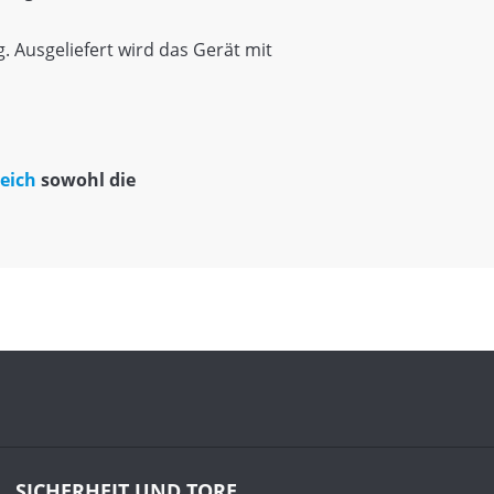
 Ausgeliefert wird das Gerät mit
reich
sowohl die
SICHERHEIT UND TORE