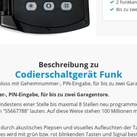
2 Funkkan
Bis zu zw
Beschreibung zu
Codierschaltgerät Funk
loss mit Geheimnummer-, PIN-Eingabe, für bis zu zwei Gar
, PIN-Eingabe, für bis zu zwei Garagentore.
ndestens einer Stelle bis maximal 8 Stellen neu programmi
ch "55667788" lauten. Auf diese Weise stehen 100 Millionen
durch akustisches Piepsen und visuelles Aufleuchten der Ta
s wird mit grün bzw. rot blinkenden Tasten und Signal bestä