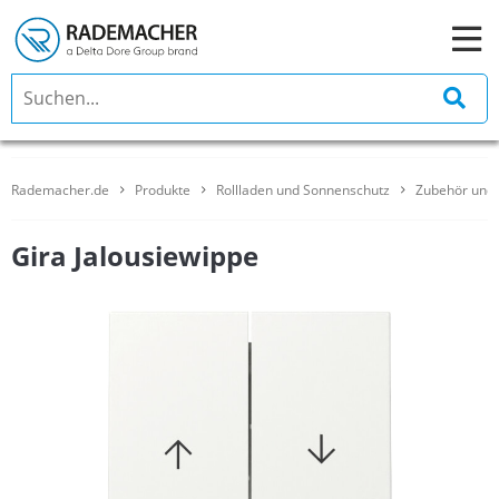
Rademacher.de
Produkte
Rollladen und Sonnenschutz
Zubehör und 
Gira Jalousiewippe