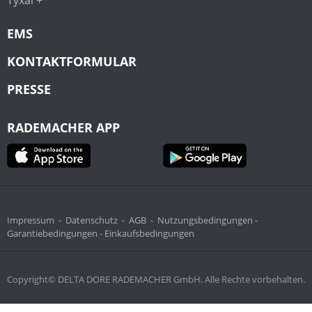
EMS
KONTAKTFORMULAR
PRESSE
RADEMACHER APP
Impressum
-
Datenschutz
-
AGB
-
Nutzungsbedingungen -
Garantiebedingungen -
Einkaufsbedingungen
Copyright© DELTA DORE RADEMACHER GmbH. Alle Rechte vorbehalten.