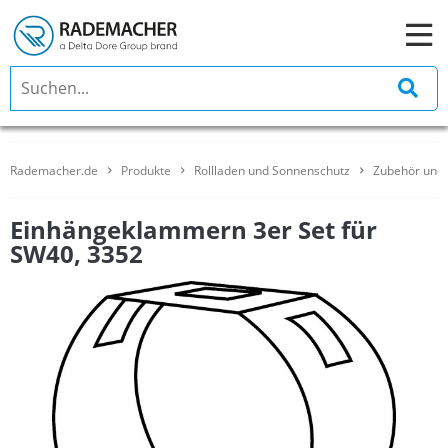
Rademacher.de
Produkte
Rollladen und Sonnenschutz
Zubehör und 
Einhängeklammern 3er Set für
SW40, 3352