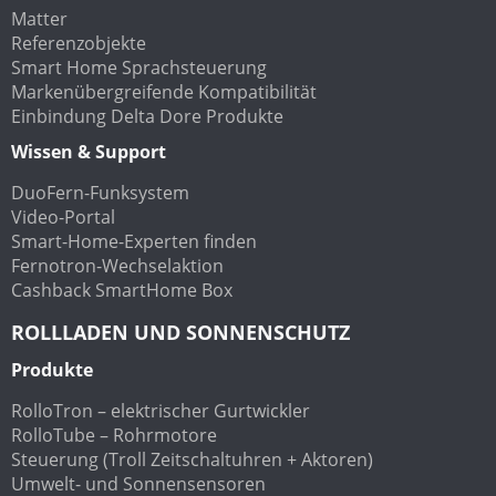
Matter
Referenzobjekte
Smart Home Sprachsteuerung
Markenübergreifende Kompatibilität
Einbindung Delta Dore Produkte
Wissen & Support
DuoFern-Funksystem
Video-Portal
Smart-Home-Experten finden
Fernotron-Wechselaktion
Cashback SmartHome Box
ROLLLADEN UND SONNENSCHUTZ
Produkte
RolloTron – elektrischer Gurtwickler
RolloTube – Rohrmotore
Steuerung (Troll Zeitschaltuhren + Aktoren)
Umwelt- und Sonnensensoren