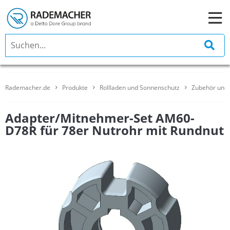
Rademacher.de
Produkte
Rollladen und Sonnenschutz
Zubehör und 
Adapter/Mitnehmer-Set AM60-
D78R für 78er Nutrohr mit Rundnut