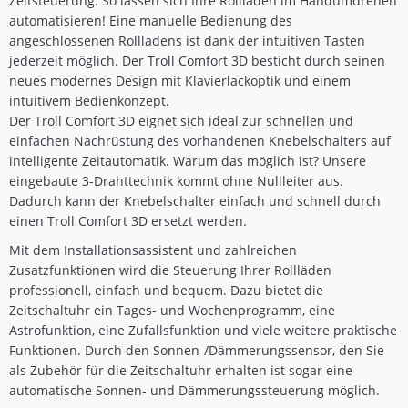
Zeitsteuerung. So lassen sich Ihre Rollläden im Handumdrehen
automatisieren! Eine manuelle Bedienung des
angeschlossenen Rollladens ist dank der intuitiven Tasten
jederzeit möglich. Der Troll Comfort 3D besticht durch seinen
neues modernes Design mit Klavierlackoptik und einem
intuitivem Bedienkonzept.
Der Troll Comfort 3D eignet sich ideal zur schnellen und
einfachen Nachrüstung des vorhandenen Knebelschalters auf
intelligente Zeitautomatik. Warum das möglich ist? Unsere
eingebaute 3-Drahttechnik kommt ohne Nullleiter aus.
Dadurch kann der Knebelschalter einfach und schnell durch
einen Troll Comfort 3D ersetzt werden.
Mit dem Installationsassistent und zahlreichen
Zusatzfunktionen wird die Steuerung Ihrer Rollläden
professionell, einfach und bequem. Dazu bietet die
Zeitschaltuhr ein Tages- und Wochenprogramm, eine
Astrofunktion, eine Zufallsfunktion und viele weitere praktische
Funktionen. Durch den Sonnen-/Dämmerungssensor, den Sie
als Zubehör für die Zeitschaltuhr erhalten ist sogar eine
automatische Sonnen- und Dämmerungssteuerung möglich.