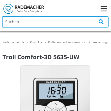
Rademacher.de
Produkte
Rollladen und Sonnenschutz
Steuerung (Tr
Troll Comfort-3D 5635-UW