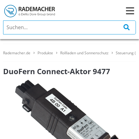
Rademacher.de
Produkte
Rollladen und Sonnenschutz
Steuerung (Tr
DuoFern Connect-Aktor 9477