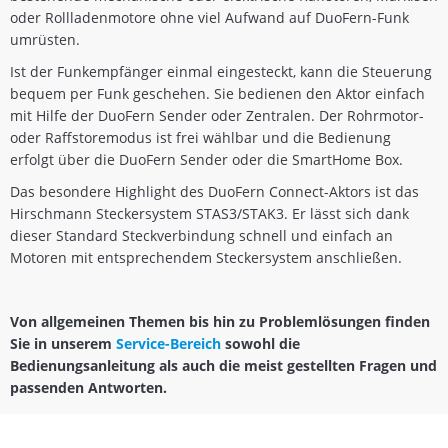
oder Rollladenmotore ohne viel Aufwand auf DuoFern-Funk
umrüsten.
Ist der Funkempfänger einmal eingesteckt, kann die Steuerung
bequem per Funk geschehen. Sie bedienen den Aktor einfach
mit Hilfe der DuoFern Sender oder Zentralen. Der Rohrmotor-
oder Raffstoremodus ist frei wählbar und die Bedienung
erfolgt über die DuoFern Sender oder die SmartHome Box.
Das besondere Highlight des DuoFern Connect-Aktors ist das
Hirschmann Steckersystem STAS3/STAK3. Er lässt sich dank
dieser Standard Steckverbindung schnell und einfach an
Motoren mit entsprechendem Steckersystem anschließen.
Von allgemeinen Themen bis hin zu Problemlösungen finden
Sie in unserem
Service-Bereich
sowohl die
Bedienungsanleitung als auch die meist gestellten Fragen und
passenden Antworten.