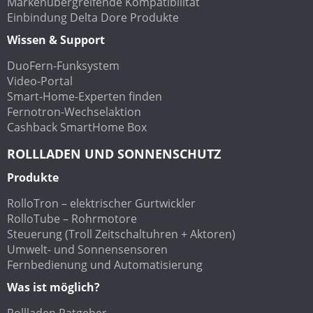
Markenübergreifende Kompatibilität
Einbindung Delta Dore Produkte
Wissen & Support
DuoFern-Funksystem
Video-Portal
Smart-Home-Experten finden
Fernotron-Wechselaktion
Cashback SmartHome Box
ROLLLADEN UND SONNENSCHUTZ
Produkte
RolloTron – elektrischer Gurtwickler
RolloTube – Rohrmotore
Steuerung (Troll Zeitschaltuhren + Aktoren)
Umwelt- und Sonnensensoren
Fernbedienung und Automatisierung
Was ist möglich?
Rollladen Ratgeber