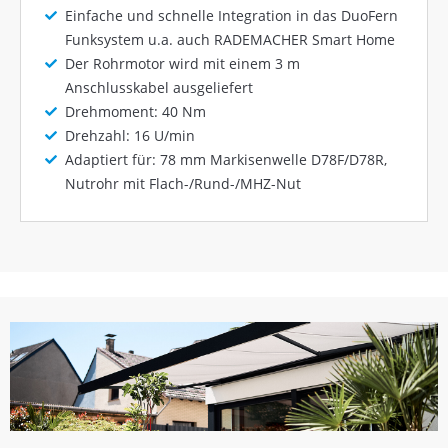
Einfache und schnelle Integration in das DuoFern
Funksystem u.a. auch RADEMACHER Smart Home
Der Rohrmotor wird mit einem 3 m
Anschlusskabel ausgeliefert
Drehmoment: 40 Nm
Drehzahl: 16 U/min
Adaptiert für: 78 mm Markisenwelle D78F/D78R,
Nutrohr mit Flach-/Rund-/MHZ-Nut