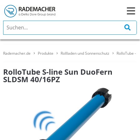
Rademacher.de
Produkte
Rollladen und Sonnenschutz
RolloTube - 
RolloTube S-line Sun DuoFern
SLDSM 40/16PZ