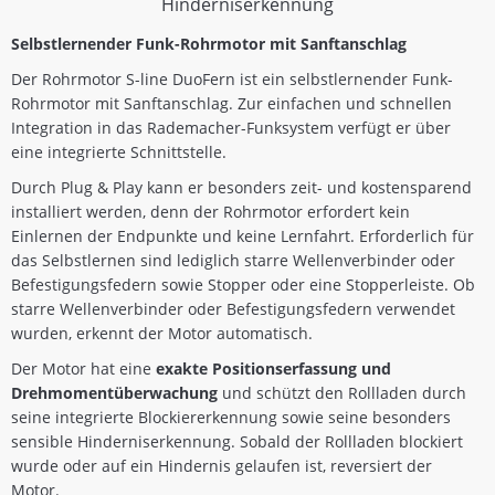
Hinderniserkennung
Selbstlernender Funk-Rohrmotor mit Sanftanschlag
Der Rohrmotor S-line DuoFern ist ein selbstlernender Funk-
Rohrmotor mit Sanftanschlag. Zur einfachen und schnellen
Integration in das Rademacher-Funksystem verfügt er über
eine integrierte Schnittstelle.
Durch Plug & Play kann er besonders zeit- und kostensparend
installiert werden, denn der Rohrmotor erfordert kein
Einlernen der Endpunkte und keine Lernfahrt. Erforderlich für
das Selbstlernen sind lediglich starre Wellenverbinder oder
Befestigungsfedern sowie Stopper oder eine Stopperleiste. Ob
starre Wellenverbinder oder Befestigungsfedern verwendet
wurden, erkennt der Motor automatisch.
Der Motor hat eine
exakte Positionserfassung und
Drehmomentüberwachung
und schützt den Rollladen durch
seine integrierte Blockiererkennung sowie seine besonders
sensible Hinderniserkennung. Sobald der Rollladen blockiert
wurde oder auf ein Hindernis gelaufen ist, reversiert der
Motor.