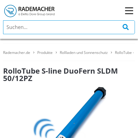
Rademacher.de
Produkte
Rollladen und Sonnenschutz
RolloTube - 
RolloTube S-line DuoFern SLDM
50/12PZ