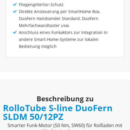
Fliegengittertür-Schutz
Direkte Ansteuerung per SmartHome Box,
DuoFern Handsender Standard, DuoFern
Mehrfachwandtaster usw.
Anschluss eines Funkaktors zur Integration in
andere Smart-Home-Systeme zur lokalen
Bedienung möglich
Beschreibung zu
RolloTube S-line DuoFern
SLDM 50/12PZ
Smarter Funk-Motor (50 Nm, SW60) für Rollladen mit