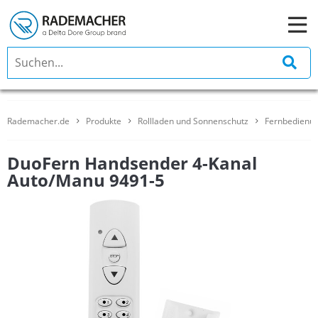
Rademacher.de
Produkte
Rollladen und Sonnenschutz
Fernbedienun
DuoFern Handsender 4-Kanal
Auto/Manu 9491-5