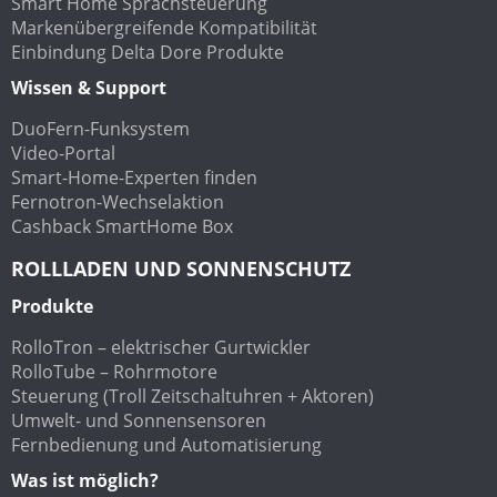
Smart Home Sprachsteuerung
Markenübergreifende Kompatibilität
Einbindung Delta Dore Produkte
Wissen & Support
DuoFern-Funksystem
Video-Portal
Smart-Home-Experten finden
Fernotron-Wechselaktion
Cashback SmartHome Box
ROLLLADEN UND SONNENSCHUTZ
Produkte
RolloTron – elektrischer Gurtwickler
RolloTube – Rohrmotore
Steuerung (Troll Zeitschaltuhren + Aktoren)
Umwelt- und Sonnensensoren
Fernbedienung und Automatisierung
Was ist möglich?