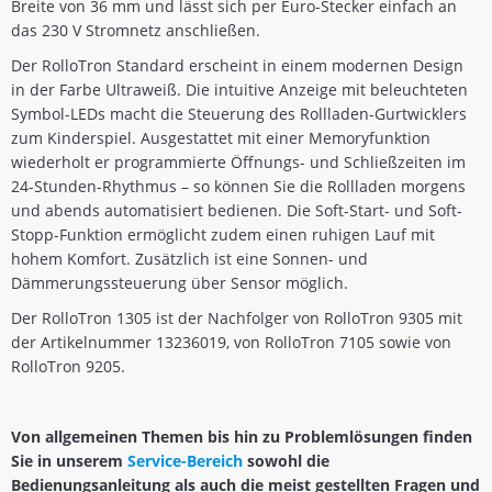
Breite von 36 mm und lässt sich per Euro-Stecker einfach an
das 230 V Stromnetz anschließen.
Der RolloTron Standard erscheint in einem modernen Design
in der Farbe Ultraweiß. Die intuitive Anzeige mit beleuchteten
Symbol-LEDs macht die Steuerung des Rollladen-Gurtwicklers
zum Kinderspiel. Ausgestattet mit einer Memoryfunktion
wiederholt er programmierte Öffnungs- und Schließzeiten im
24-Stunden-Rhythmus – so können Sie die Rollladen morgens
und abends automatisiert bedienen. Die Soft-Start- und Soft-
Stopp-Funktion ermöglicht zudem einen ruhigen Lauf mit
hohem Komfort. Zusätzlich ist eine Sonnen- und
Dämmerungssteuerung über Sensor möglich.
Der RolloTron 1305 ist der Nachfolger von RolloTron 9305 mit
der Artikelnummer 13236019, von RolloTron 7105 sowie von
RolloTron 9205.
Von allgemeinen Themen bis hin zu Problemlösungen finden
Sie in unserem
Service-Bereich
sowohl die
Bedienungsanleitung als auch die meist gestellten Fragen und