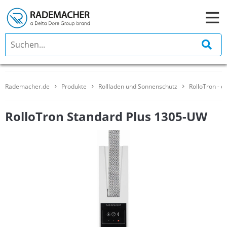
Rademacher.de
Produkte
Rollladen und Sonnenschutz
RolloTron - e
RolloTron Standard Plus 1305-UW