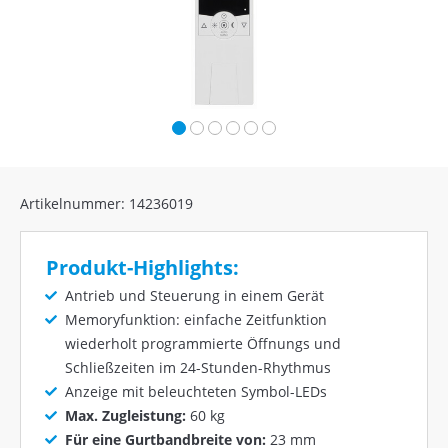
Artikelnummer: 14236019
Produkt-Highlights:
Antrieb und Steuerung in einem Gerät
Memoryfunktion: einfache Zeitfunktion
wiederholt programmierte Öffnungs und
Schließzeiten im 24-Stunden-Rhythmus
Anzeige mit beleuchteten Symbol-LEDs
Max. Zugleistung:
60 kg
Für eine Gurtbandbreite von:
23 mm