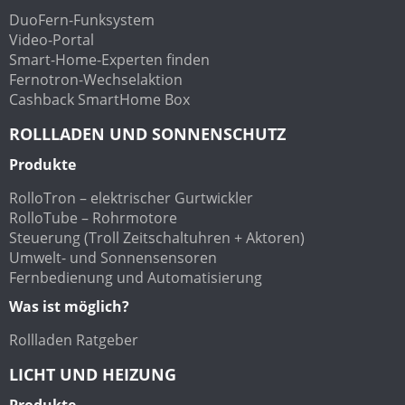
DuoFern-Funksystem
Video-Portal
Smart-Home-Experten finden
Fernotron-Wechselaktion
Cashback SmartHome Box
ROLLLADEN UND SONNENSCHUTZ
Produkte
RolloTron – elektrischer Gurtwickler
RolloTube – Rohrmotore
Steuerung (Troll Zeitschaltuhren + Aktoren)
Umwelt- und Sonnensensoren
Fernbedienung und Automatisierung
Was ist möglich?
Rollladen Ratgeber
LICHT UND HEIZUNG
Produkte