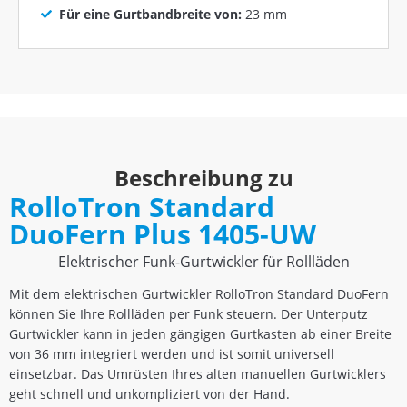
Für eine Gurtbandbreite von:
23 mm
Beschreibung zu
RolloTron Standard
DuoFern Plus 1405-UW
Elektrischer Funk-Gurtwickler für Rollläden
Mit dem elektrischen Gurtwickler RolloTron Standard DuoFern
können Sie Ihre Rollläden per Funk steuern. Der Unterputz
Gurtwickler kann in jeden gängigen Gurtkasten ab einer Breite
von 36 mm integriert werden und ist somit universell
einsetzbar. Das Umrüsten Ihres alten manuellen Gurtwicklers
geht schnell und unkompliziert von der Hand.