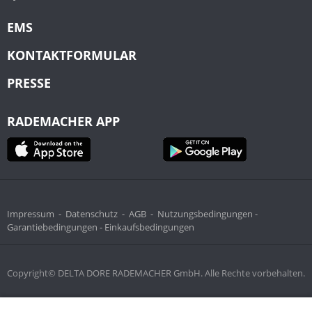
EMS
KONTAKTFORMULAR
PRESSE
RADEMACHER APP
Impressum
-
Datenschutz
-
AGB
-
Nutzungsbedingungen -
Garantiebedingungen -
Einkaufsbedingungen
Copyright© DELTA DORE RADEMACHER GmbH. Alle Rechte vorbehalten.