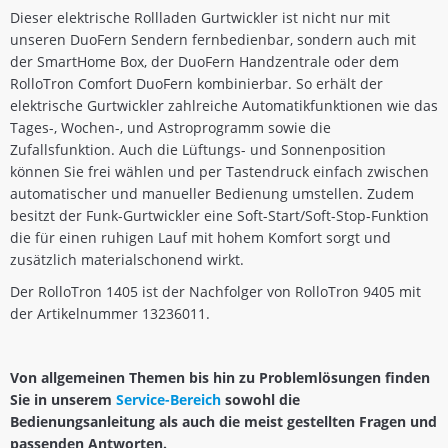
Dieser elektrische Rollladen Gurtwickler ist nicht nur mit
unseren DuoFern Sendern fernbedienbar, sondern auch mit
der SmartHome Box, der DuoFern Handzentrale oder dem
RolloTron Comfort DuoFern kombinierbar. So erhält der
elektrische Gurtwickler zahlreiche Automatikfunktionen wie das
Tages-, Wochen-, und Astroprogramm sowie die
Zufallsfunktion. Auch die Lüftungs- und Sonnenposition
können Sie frei wählen und per Tastendruck einfach zwischen
automatischer und manueller Bedienung umstellen. Zudem
besitzt der Funk-Gurtwickler eine Soft-Start/Soft-Stop-Funktion
die für einen ruhigen Lauf mit hohem Komfort sorgt und
zusätzlich materialschonend wirkt.
Der RolloTron 1405 ist der Nachfolger von RolloTron 9405 mit
der Artikelnummer 13236011.
Von allgemeinen Themen bis hin zu Problemlösungen finden
Sie in unserem
Service-Bereich
sowohl die
Bedienungsanleitung als auch die meist gestellten Fragen und
passenden Antworten.