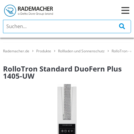
Rademacher.de
Produkte
Rollladen und Sonnenschutz
RolloTron - e
RolloTron Standard DuoFern Plus
1405-UW