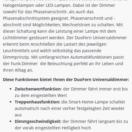
Halogenlampen oder LED-Lampen. Dabei ist der Dimmer
sowohl für das Phasenanschnitt- als auch das
Phasenabschnittsystem geeignet. Phasenanschnitt und -
abschnitt sind Möglichkeiten, Wechselstrom zu schalten. Mit
dieser Schaltung kann die Leistung einer Lampe mit dem
Lichtdimmer gesteuert werden. Der DuoFern Universaldimmer
erkennt beim Anschließen die Lastart des jeweiligen
Leuchtmittels und wählt selbsttätig das passende
Dimmprinzip. Mit umfangreichen Automatikfunktionen passt
der Funk-Dimmer die Beleuchtung perfekt an Ihr Leben und
Ihren Alltag an.
Diese Funktionen bietet Ihnen der DuoFern Universaldimmer:
Zwischenwertfunktion
: der Dimmer fährt immer erst bis
zu dem eingestellten Wert
Treppenhausfunktion:
die Smart-Home-Lampe schaltet
automatisch nach einer vorher festgelegten Zeit wieder
aus
Dimmgeschwindigkeit:
der Dimmer fährt langsam bis zu
der vorab eingestellten Helligkeit hoch