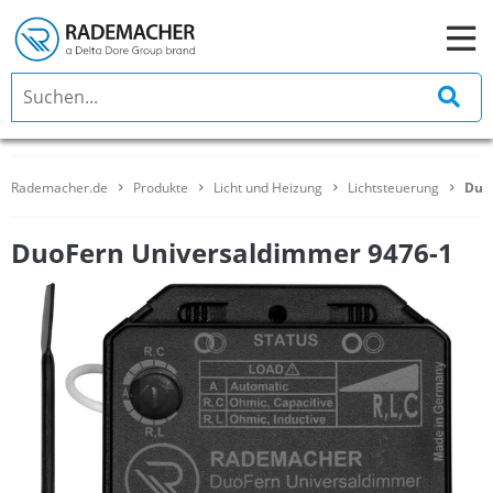
Rademacher.de
Produkte
Licht und Heizung
Lichtsteuerung
Duo
DuoFern Universaldimmer 9476-1