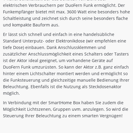
elektrischen Verbrauchern per DuoFern Funk ermöglicht. Der
Funkempfänger bietet mit max. 3600 Watt eine besonders hohe
Schaltleistung und zeichnet sich durch seine besonders flache
und kompakte Bauform aus.
Er lässt sich schnell und einfach in eine handelsübliche
Standard Unterputz- oder Elektronikdose (wir empfehlen eine
tiefe Dose) einbauen. Dank Anschlussklemmen und
zusätzlicher Anschlussmöglichkeit eines Schalters oder Tasters
ist der Aktor ideal geeignet, um vorhandene Geräte auf
DuoFern Funk umzurüsten. So kann der Aktor z.B. ganz einfach
hinter einem Lichtschalter montiert werden und ermöglicht so
die Funksteuerung und gleichzeitige manuelle Bedienung Ihrer
Beleuchtung. Ebenfalls ist die Nutzung als Steckdosenaktor
möglich.
In Verbindung mit der SmartHome Box haben Sie zudem die
Möglichkeit Lichtszenen, Gruppen uvm. anzulegen. So wird die
Steuerung Ihrer Beleuchtung zu einem smarten Vergnügen!