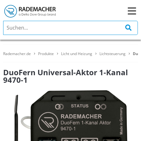
Rademacher.de
Produkte
Licht und Heizung
Lichtsteuerung
DuoF
DuoFern Universal-Aktor 1-Kanal
9470-1